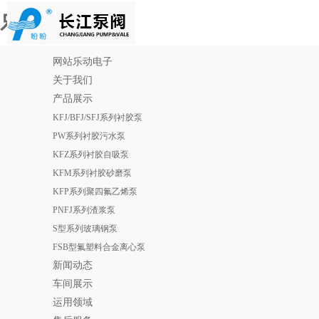
乐动电子
网站乐动电子
关于我们
产品展示
KFJ/BFJ/SFJ系列衬胶泵
PW系列衬胶污水泵
KFZ系列衬胶自吸泵
KFM系列衬胶砂磨泵
KFP系列聚四氟乙烯泵
PNFJ系列渣浆泵
S型系列玻璃钢泵
FSB型氟塑料合金离心泵
新闻动态
车间展示
运用领域