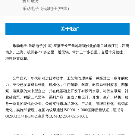
售后服务
乐动电子-乐动电子(中国)
关于我们
乐动电子-乐动电子(中国) 座落于长三角地带现代化的港口城市江阴，距离
南京、上海、杭州各200多公里，近无锡、常州三十多公里，交通十分便捷，
地理位置优越。
公司自八十年代初引进日本技术、工艺和管理体系，并经过二十多年的努
力，至今已发展成系列化、规模化，生产耐磨、耐腐、耐温系列衬胶泵、四氟
泵、渣浆泵的大中型企业，并在此基础上开发了衬胶污水泵、衬胶自吸泵、衬
胶砂磨泵、衬胶三爪泵等一系列产品，形成了集设计、开发、生产、销售、服
务一条龙的现代化企业。公司实行市场品牌化、产品化、管理目标化、营销多
元化，实施6S管理，在国内较早通过ISO9001：2000国际质量认证，证书号
00208Q11441R0M-2,注册号CQM-32-2004-0515-0001。