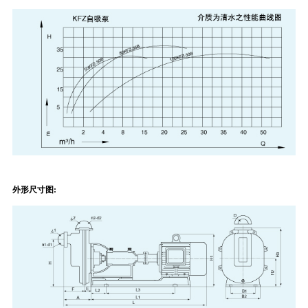
外形尺寸图: