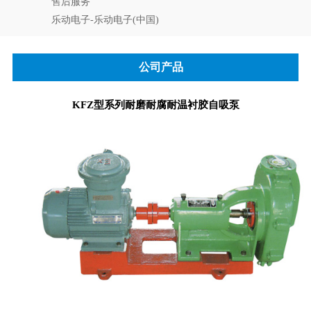
售后服务
乐动电子-乐动电子(中国)
公司产品
KFZ型系列耐磨耐腐耐温衬胶自吸泵