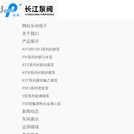
乐动电子
网站乐动电子
关于我们
产品展示
KFJ/BFJ/SFJ系列衬胶泵
PW系列衬胶污水泵
KFZ系列衬胶自吸泵
KFM系列衬胶砂磨泵
KFP系列聚四氟乙烯泵
PNFJ系列渣浆泵
S型系列玻璃钢泵
FSB型氟塑料合金离心泵
新闻动态
车间展示
运用领域