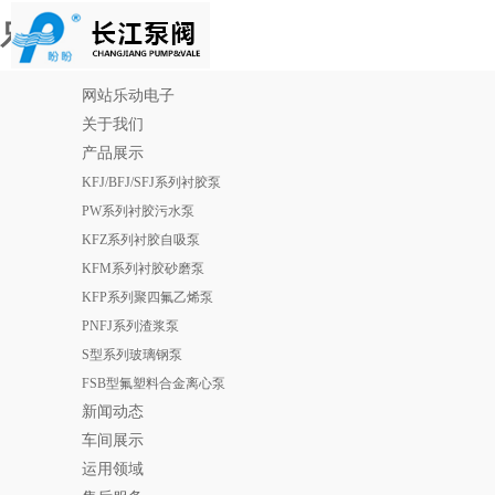
乐动电子
网站乐动电子
关于我们
产品展示
KFJ/BFJ/SFJ系列衬胶泵
PW系列衬胶污水泵
KFZ系列衬胶自吸泵
KFM系列衬胶砂磨泵
KFP系列聚四氟乙烯泵
PNFJ系列渣浆泵
S型系列玻璃钢泵
FSB型氟塑料合金离心泵
新闻动态
车间展示
运用领域