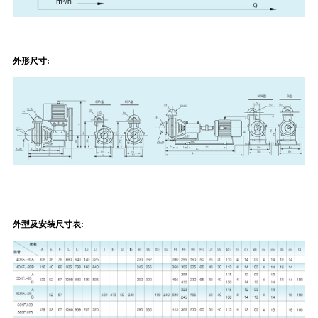
外形尺寸:
外型及安装尺寸表: