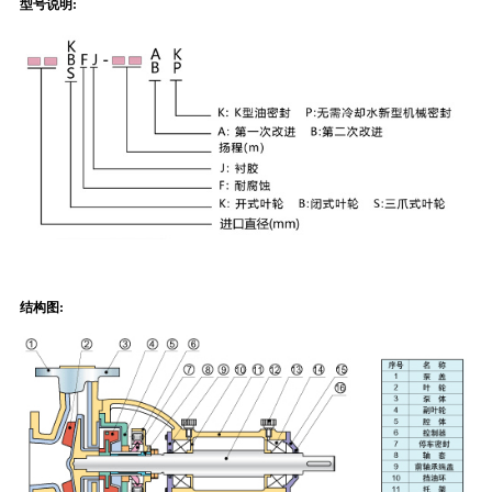
型号说明:
结构图: