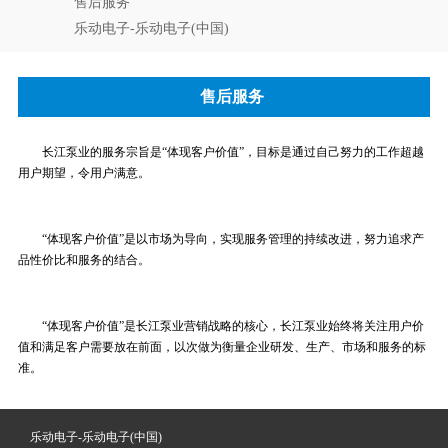
售后服务
乐动电子-乐动电子(中国)
售后服务
长江泵业的服务宗旨是“体现客户价值”，目标是通过自己努力的工作超越
用户期望，令用户满意。
“体现客户价值”是以市场为导向，实现服务管理的持续改进，努力追求产
品性价比和服务的结合。
“体现客户价值”是长江泵业营销战略的核心，长江泵业始终将关注用户价
值和满足客户需要放在前面，以次做为衡量企业研发、生产、市场和服务的标
准。
乐动电子-乐动电子(中国)