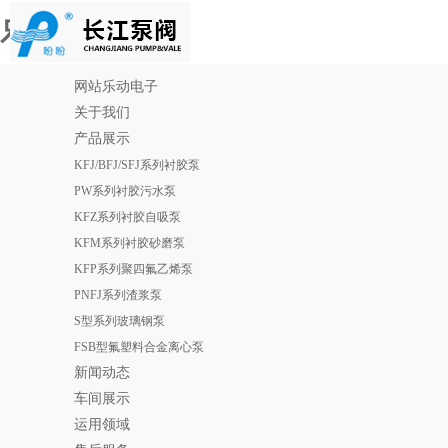
乐动电子
网站乐动电子
关于我们
产品展示
KFJ/BFJ/SFJ系列衬胶泵
PW系列衬胶污水泵
KFZ系列衬胶自吸泵
KFM系列衬胶砂磨泵
KFP系列聚四氟乙烯泵
PNFJ系列渣浆泵
S型系列玻璃钢泵
FSB型氟塑料合金离心泵
新闻动态
车间展示
运用领域