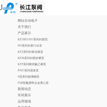
乐动电子
网站乐动电子
关于我们
产品展示
KFJ/BFJ/SFJ系列衬胶泵
PW系列衬胶污水泵
KFZ系列衬胶自吸泵
KFM系列衬胶砂磨泵
KFP系列聚四氟乙烯泵
PNFJ系列渣浆泵
S型系列玻璃钢泵
FSB型氟塑料合金离心泵
新闻动态
车间展示
运用领域