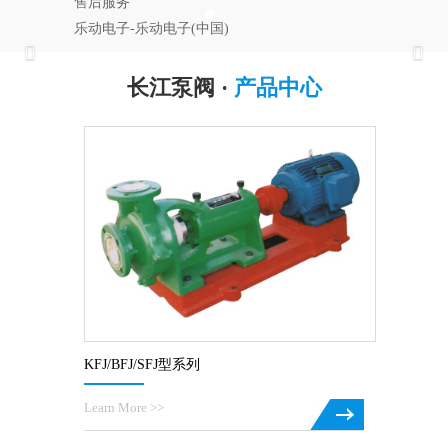
售后服务
乐动电子-乐动电子(中国)
Previous
Nex
长江泵阀 ·
产品中心
KFJ/BFJ/SFJ型系列
Learn More >>