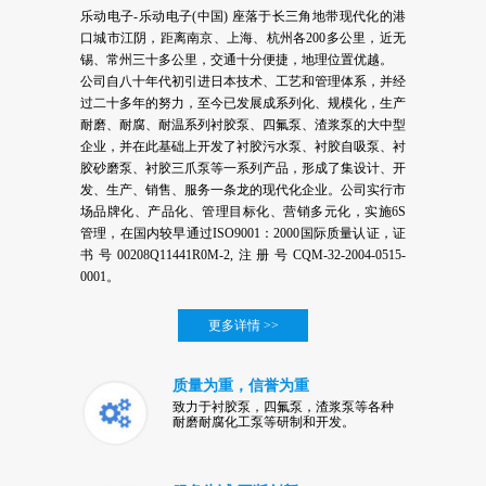
乐动电子-乐动电子(中国) 座落于长三角地带现代化的港
口城市江阴，距离南京、上海、杭州各200多公里，近无
锡、常州三十多公里，交通十分便捷，地理位置优越。
公司自八十年代初引进日本技术、工艺和管理体系，并经
过二十多年的努力，至今已发展成系列化、规模化，生产
耐磨、耐腐、耐温系列衬胶泵、四氟泵、渣浆泵的大中型
企业，并在此基础上开发了衬胶污水泵、衬胶自吸泵、衬
胶砂磨泵、衬胶三爪泵等一系列产品，形成了集设计、开
发、生产、销售、服务一条龙的现代化企业。公司实行市
场品牌化、产品化、管理目标化、营销多元化，实施6S
管理，在国内较早通过ISO9001：2000国际质量认证，证
书号00208Q11441R0M-2,注册号CQM-32-2004-0515-
0001。
更多详情 >>
质量为重，信誉为重
致力于衬胶泵，四氟泵，渣浆泵等各种
耐磨耐腐化工泵等研制和开发。