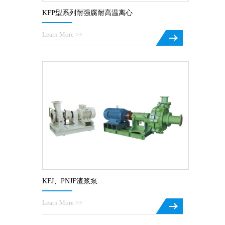
KFP型系列耐强腐耐高温离心
Learn More >>
KFJ、PNJF渣浆泵
Learn More >>