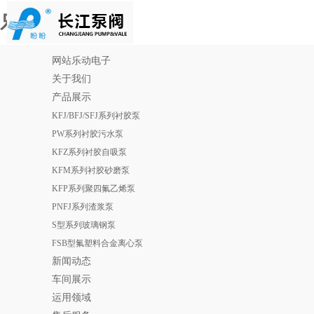
乐动电子
网站乐动电子
关于我们
产品展示
KFJ/BFJ/SFJ系列衬胶泵
PW系列衬胶污水泵
KFZ系列衬胶自吸泵
KFM系列衬胶砂磨泵
KFP系列聚四氟乙烯泵
PNFJ系列渣浆泵
S型系列玻璃钢泵
FSB型氟塑料合金离心泵
新闻动态
车间展示
运用领域